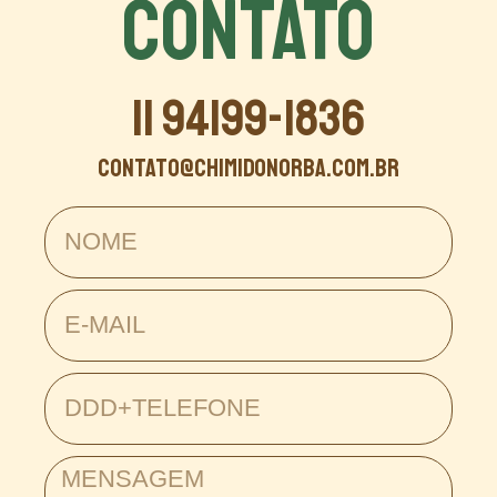
CONTATO
11 94199-1836
contato@chimidonorba.com.br