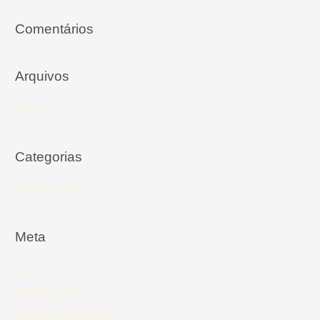
Comentários
Arquivos
junho 2021
Categorias
Uncategorized
Meta
Acessar
Feed de posts
Feed de comentários