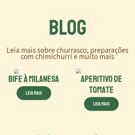
BLOG
Leia mais sobre churrasco, preparações
com chimichurri e muito mais
BIFE À MILANESA
APERITIVO DE
TOMATE
Leia mais
Leia mais