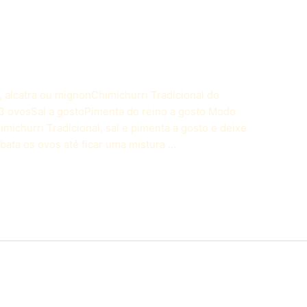
alcatra ou mignonChimichurri Tradicional do
o3 ovosSal a gostoPimenta do reino a gosto Modo
ichurri Tradicional, sal e pimenta a gosto e deixe
bata os ovos até ficar uma mistura …