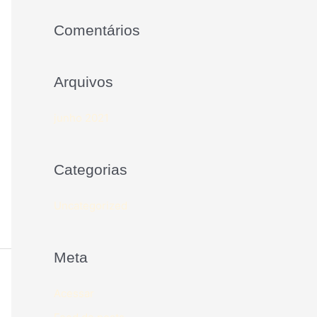
Comentários
Arquivos
junho 2021
Categorias
Uncategorized
Meta
Acessar