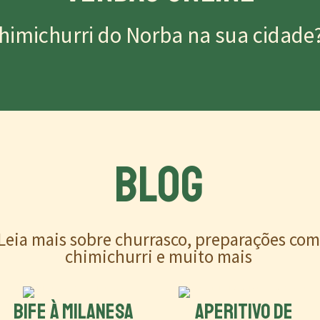
himichurri do Norba na sua cidade
BLOG
Leia mais sobre churrasco, preparações co
chimichurri e muito mais
BIFE À MILANESA
APERITIVO DE