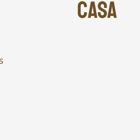
CASA
s
.