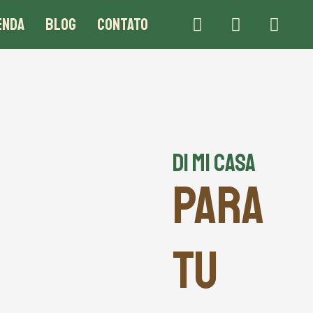
ENDA
BLOG
CONTATO
DI MI CASA
PARA
TU