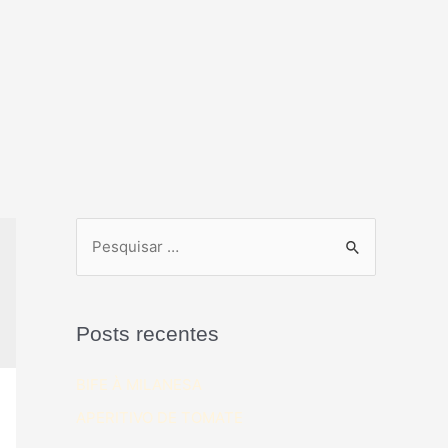
Posts recentes
BIFE À MILANESA
APERITIVO DE TOMATE