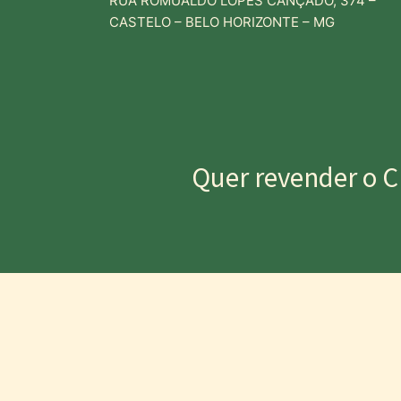
RUA ROMUALDO LOPES CANÇADO, 374 –
CASTELO – BELO HORIZONTE – MG
Quer revender o C