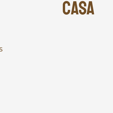
CASA
s
.