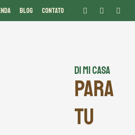
ENDA
BLOG
CONTATO
DI MI CASA
PARA
TU