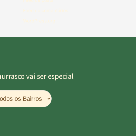
Feed de posts
Feed de comentários
WordPress.org
rrasco vai ser especial