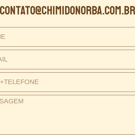
contato@chimidonorba.com.b