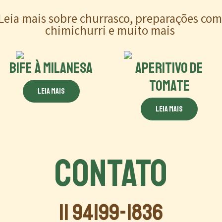
Leia mais sobre churrasco, preparações co
chimichurri e muito mais
BIFE À MILANESA
APERITIVO DE
TOMATE
Leia mais
Leia mais
CONTATO
11 94199-1836