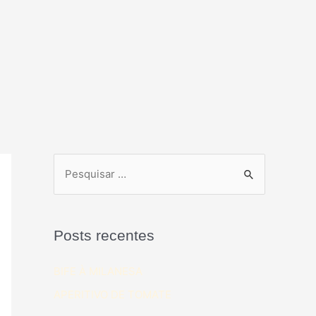
Posts recentes
BIFE À MILANESA
APERITIVO DE TOMATE