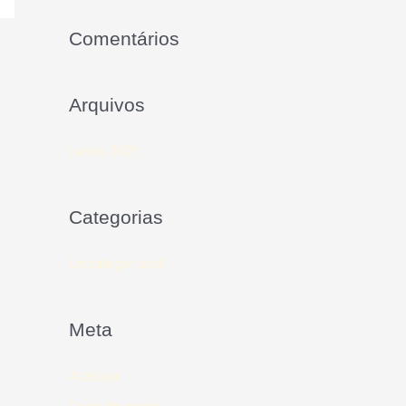
Comentários
Arquivos
junho 2021
Categorias
Uncategorized
Meta
Acessar