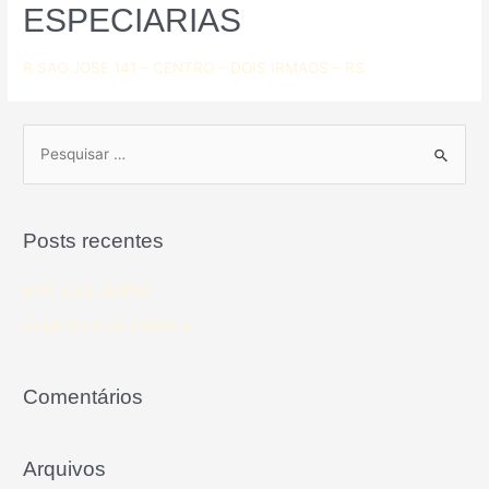
ESPECIARIAS
R SAO JOSE 141 – CENTRO – DOIS IRMAOS – RS
Posts recentes
BIFE À MILANESA
APERITIVO DE TOMATE
Comentários
Arquivos