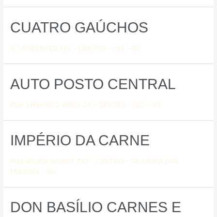
CUATRO GAÚCHOS
R TIRADENTES 143 – CENTRO – IJUÍ – RS
AUTO POSTO CENTRAL
RUA VENANCIO AIRES 34 – CENTRO – IJUÍ – RS
IMPÉRIO DA CARNE
RUA MAJOR NOVAIS 732 – CENTRO – PALMEIRA DAS
MISSOES – RS
DON BASÍLIO CARNES E