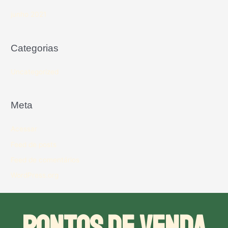
junho 2021
Categorias
Uncategorized
Meta
Acessar
Feed de posts
Feed de comentários
WordPress.org
PONTOS DE VENDA