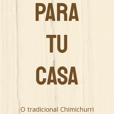
PARA
TU
CASA
O tradicional Chimichurri