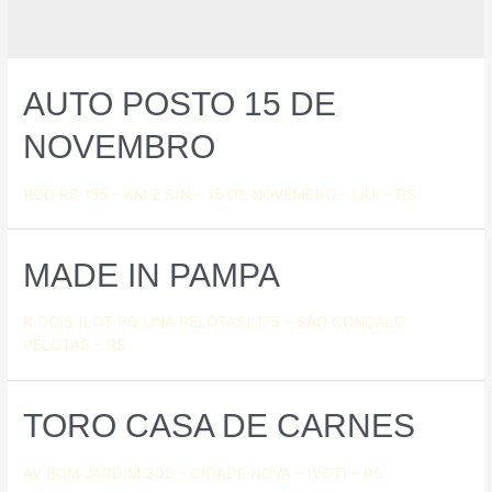
AUTO POSTO 15 DE
NOVEMBRO
ROD RS 155 – KM 2 S/N – 15 DE NOVEMBRO – IJUI – RS
MADE IN PAMPA
R DOIS (LOT PQ UNA PELOTAS) 175 – SÃO GONÇALO
PELOTAS – RS
TORO CASA DE CARNES
AV BOM JARDIM 302 – CIDADE NOVA – IVOTI – RS