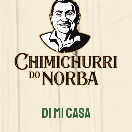
DI MI CASA