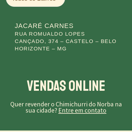
JACARÉ CARNES
RUA ROMUALDO LOPES
CANÇADO, 374 – CASTELO – BELO
HORIZONTE – MG
Vendas Online
Quer revender o Chimichurri do Norba na
sua cidade?
Entre em contato