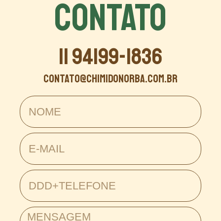
CONTATO
11 94199-1836
contato@chimidonorba.com.br