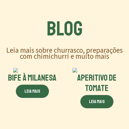
BLOG
Leia mais sobre churrasco, preparações
com chimichurri e muito mais
BIFE À MILANESA
APERITIVO DE
TOMATE
Leia mais
Leia mais