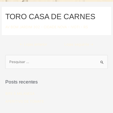
TORO CASA DE CARNES
AV BOM JARDIM 302 – CIDADE NOVA – IVOTI – RS
←
Lojas anterior
Lojas seguinte
→
Posts recentes
BIFE À MILANESA
APERITIVO DE TOMATE