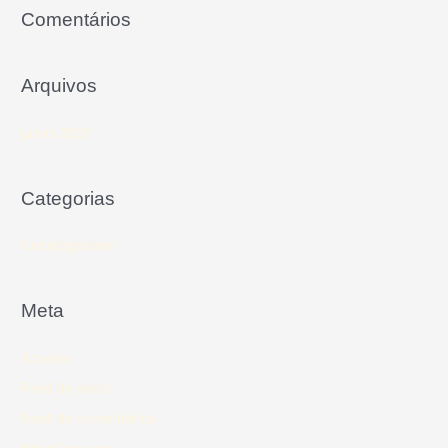
Comentários
Arquivos
junho 2021
Categorias
Uncategorized
Meta
Acessar
Feed de posts
Feed de comentários