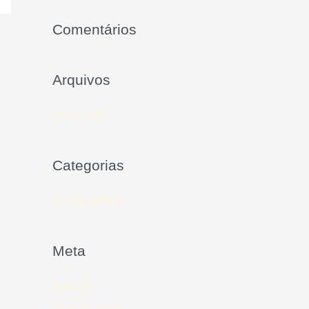
Comentários
Arquivos
junho 2021
Categorias
Uncategorized
Meta
Acessar