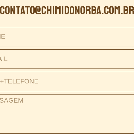
contato@chimidonorba.com.b