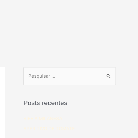
Posts recentes
BIFE À MILANESA
APERITIVO DE TOMATE