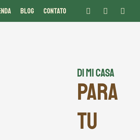
ENDA
BLOG
CONTATO
DI MI CASA
PARA
TU