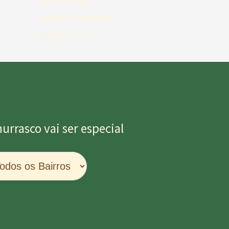
Feed de posts
Feed de comentários
WordPress.org
rrasco vai ser especial