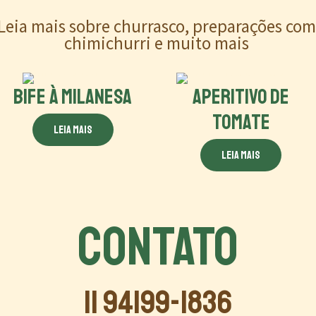
Leia mais sobre churrasco, preparações co
chimichurri e muito mais
BIFE À MILANESA
APERITIVO DE
TOMATE
Leia mais
Leia mais
CONTATO
11 94199-1836