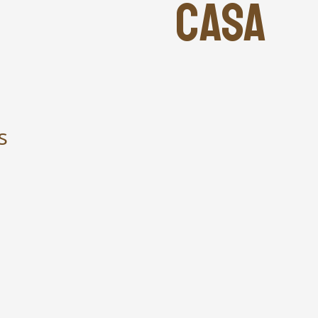
CASA
s
.