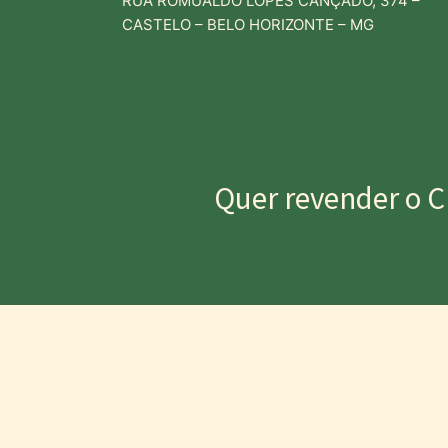
RUA ROMUALDO LOPES CANÇADO, 374 –
CASTELO – BELO HORIZONTE – MG
Quer revender o C