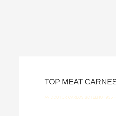
TOP MEAT CARNE
AV DOUTOR CARLOS BOTELHO 1935 –