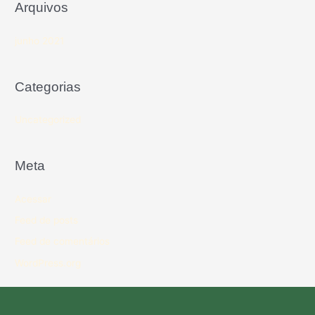
Arquivos
junho 2021
Categorias
Uncategorized
Meta
Acessar
Feed de posts
Feed de comentários
WordPress.org