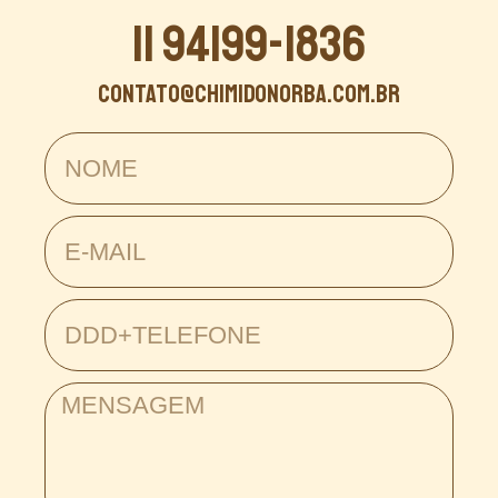
11 94199-1836
contato@chimidonorba.com.br