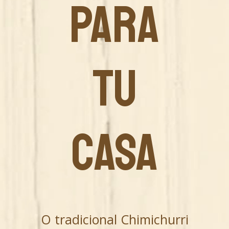
PARA
TU
CASA
O tradicional Chimichurri