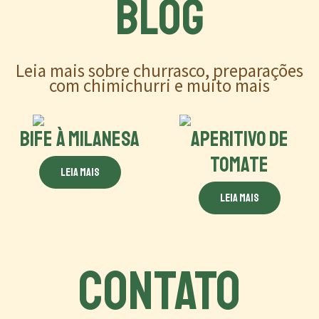
BLOG
Leia mais sobre churrasco, preparações
com chimichurri e muito mais
BIFE À MILANESA
APERITIVO DE
TOMATE
Leia mais
Leia mais
CONTATO