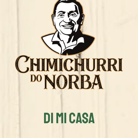
DI MI CASA