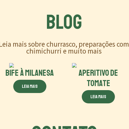
BLOG
Leia mais sobre churrasco, preparações co
chimichurri e muito mais
BIFE À MILANESA
APERITIVO DE
TOMATE
Leia mais
Leia mais