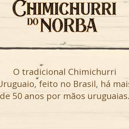
O tradicional Chimichurri
Uruguaio, feito no Brasil, há mai
de 50 anos por mãos uruguaias