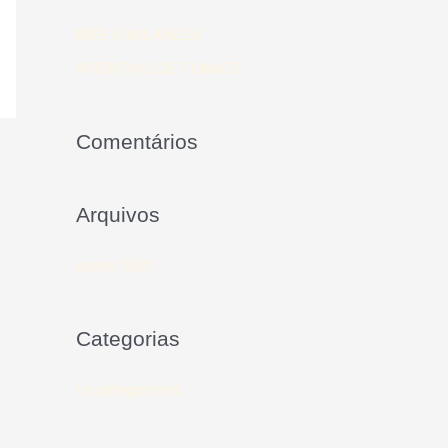
BIFE À MILANESA
APERITIVO DE TOMATE
Comentários
Arquivos
junho 2021
Categorias
Uncategorized