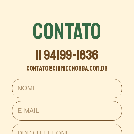
CONTATO
11 94199-1836
contato@chimidonorba.com.br