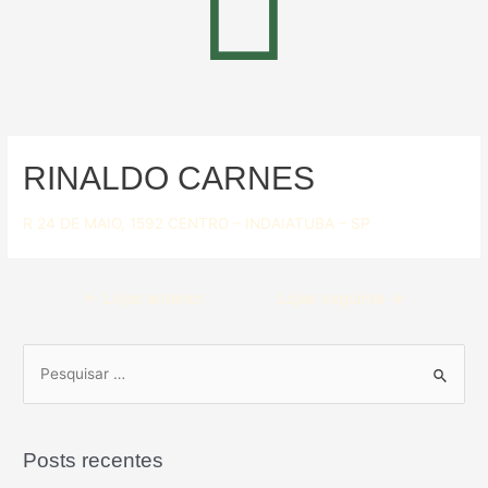
RINALDO CARNES
R 24 DE MAIO, 1592 CENTRO – INDAIATUBA – SP
←
Lojas anterior
Lojas seguinte
→
Posts recentes