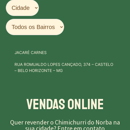
JACARÉ CARNES
RUA ROMUALDO LOPES CANÇADO, 374 – CASTELO
– BELO HORIZONTE – MG
Vendas Online
Quer revender o Chimichurri do Norba na
sua cidade?
Entre em contato