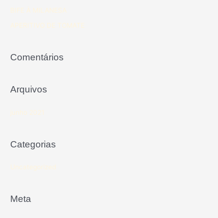
BIFE À MILANESA
APERITIVO DE TOMATE
Comentários
Arquivos
junho 2021
Categorias
Uncategorized
Meta