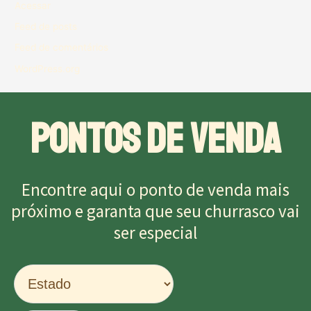
Acessar
Feed de posts
Feed de comentários
WordPress.org
PONTOS DE VENDA
Encontre aqui o ponto de venda mais
próximo e garanta que seu churrasco vai
ser especial