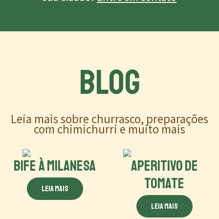
BLOG
Leia mais sobre churrasco, preparações
com chimichurri e muito mais
BIFE À MILANESA
APERITIVO DE
TOMATE
Leia mais
Leia mais