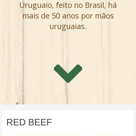
Uruguaio, feito no Brasil, há
mais de 50 anos por mãos
uruguaias.
RED BEEF
AVENIDA DOUTOR FRANCISCO LOUP 1122 – MARESIAS –