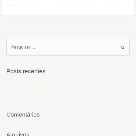
MARESIAS – SP
←
Lojas anterior
Lojas seguinte
→
Posts recentes
BIFE À MILANESA
APERITIVO DE TOMATE
Comentários
Arquivos