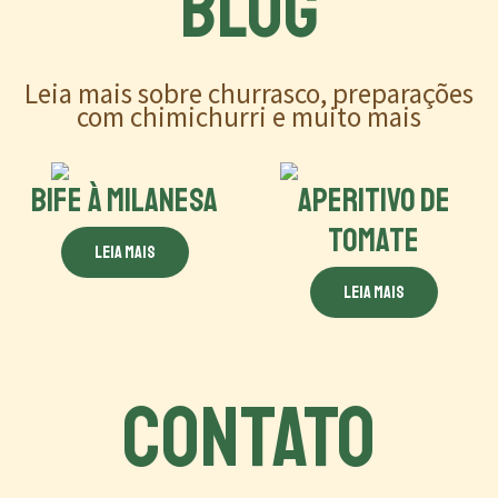
BLOG
Leia mais sobre churrasco, preparações
com chimichurri e muito mais
BIFE À MILANESA
APERITIVO DE
TOMATE
Leia mais
Leia mais
CONTATO