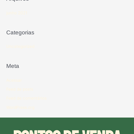
junho 2021
Categorias
Uncategorized
Meta
Acessar
Feed de posts
Feed de comentários
WordPress.org