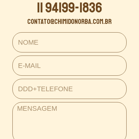
11 94199-1836
contato@chimidonorba.com.br