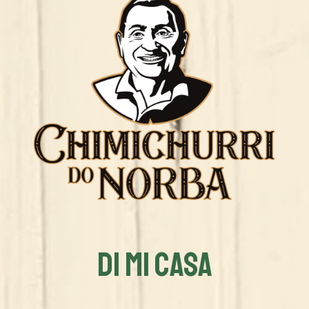
DI MI CASA