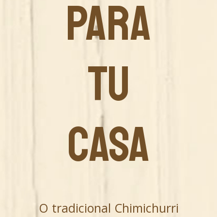
PARA
TU
CASA
O tradicional Chimichurri