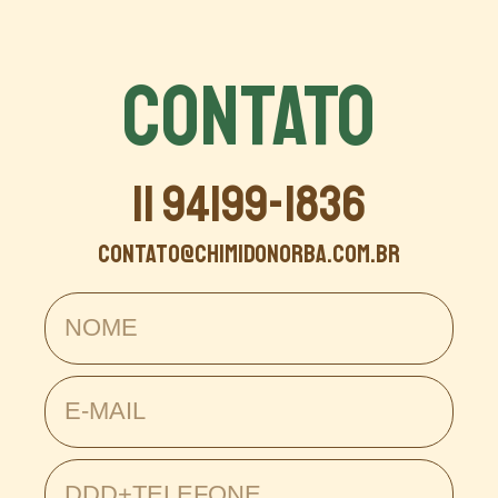
CONTATO
11 94199-1836
contato@chimidonorba.com.br