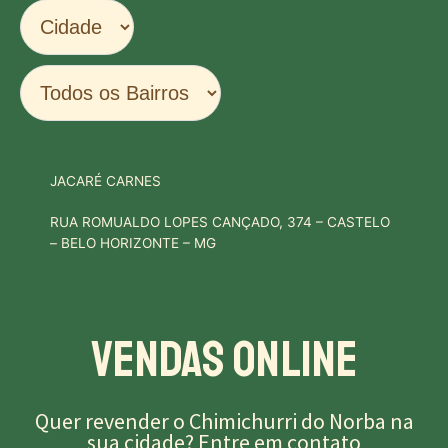
JACARÉ CARNES
RUA ROMUALDO LOPES CANÇADO, 374 – CASTELO
– BELO HORIZONTE – MG
Vendas Online
Quer revender o Chimichurri do Norba na
sua cidade?
Entre em contato