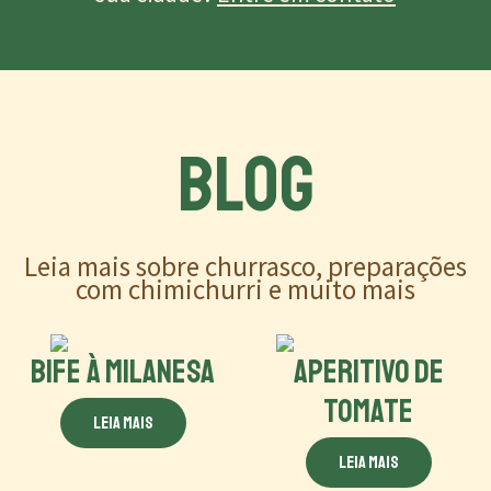
BLOG
Leia mais sobre churrasco, preparações
com chimichurri e muito mais
BIFE À MILANESA
APERITIVO DE
TOMATE
Leia mais
Leia mais