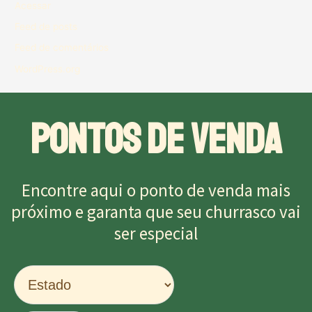
Acessar
Feed de posts
Feed de comentários
WordPress.org
PONTOS DE VENDA
Encontre aqui o ponto de venda mais
próximo e garanta que seu churrasco vai
ser especial