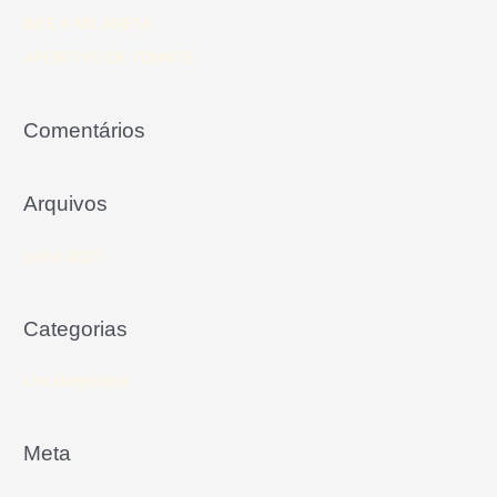
BIFE À MILANESA
APERITIVO DE TOMATE
Comentários
Arquivos
junho 2021
Categorias
Uncategorized
Meta