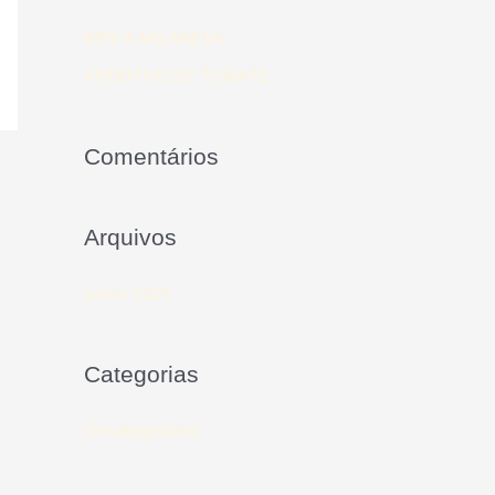
BIFE À MILANESA
APERITIVO DE TOMATE
Comentários
Arquivos
junho 2021
Categorias
Uncategorized