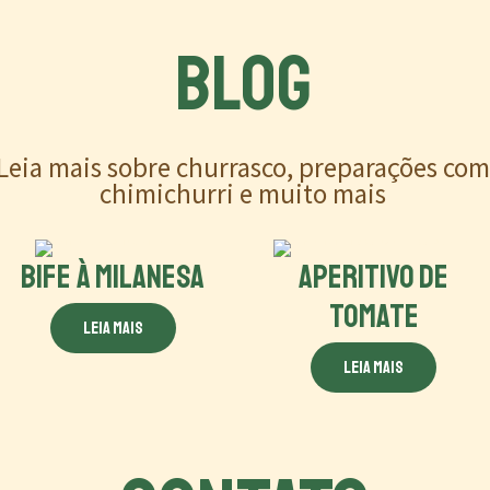
BLOG
Leia mais sobre churrasco, preparações co
chimichurri e muito mais
BIFE À MILANESA
APERITIVO DE
TOMATE
Leia mais
Leia mais