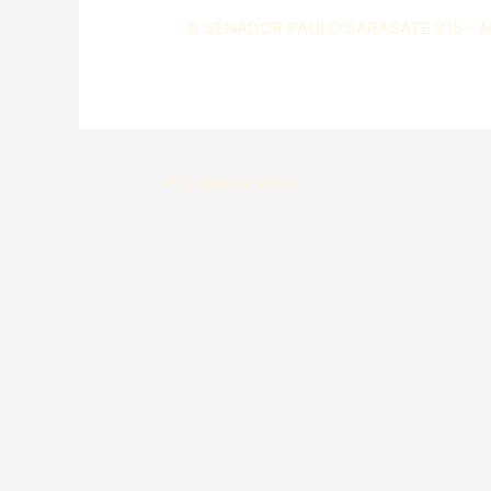
R SENADOR PAULO SARASATE 215 – M
←
Lojas anterior