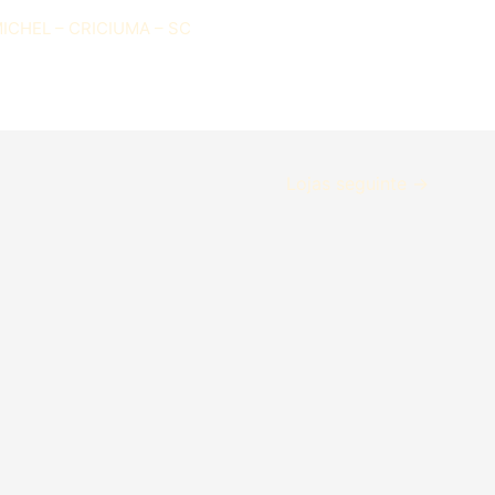
ICHEL – CRICIUMA – SC
Lojas seguinte
→