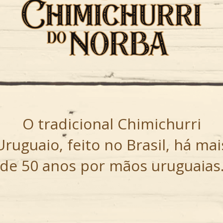
O tradicional Chimichurri
Uruguaio, feito no Brasil, há mai
de 50 anos por mãos uruguaias