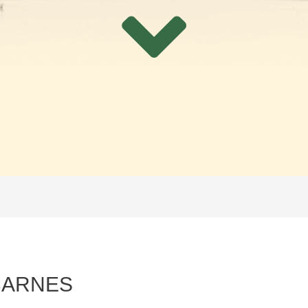
CARNES