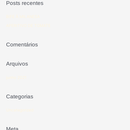
Posts recentes
BIFE À MILANESA
APERITIVO DE TOMATE
Comentários
Arquivos
junho 2021
Categorias
Uncategorized
Meta