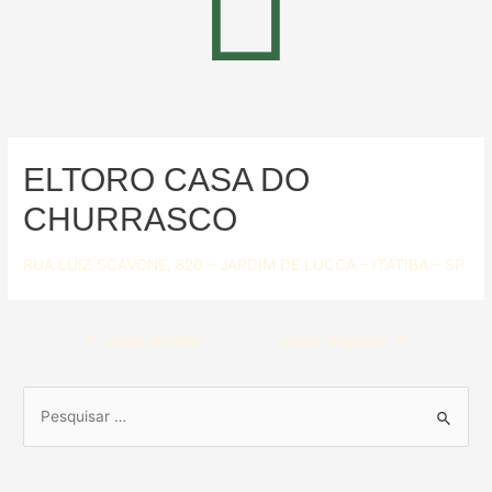
ELTORO CASA DO
CHURRASCO
RUA LUIZ SCAVONE, 820 – JARDIM DE LUCCA – ITATIBA – SP
←
Lojas anterior
Lojas seguinte
→