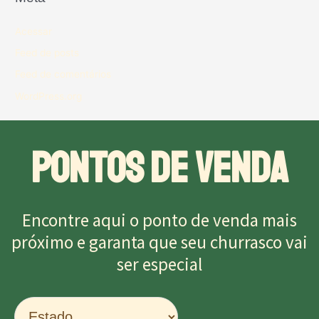
Acessar
Feed de posts
Feed de comentários
WordPress.org
PONTOS DE VENDA
Encontre aqui o ponto de venda mais
próximo e garanta que seu churrasco vai
ser especial