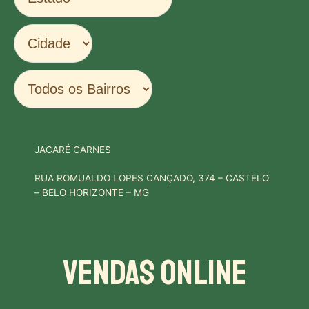
JACARÉ CARNES
RUA ROMUALDO LOPES CANÇADO, 374 – CASTELO
– BELO HORIZONTE – MG
Vendas Online