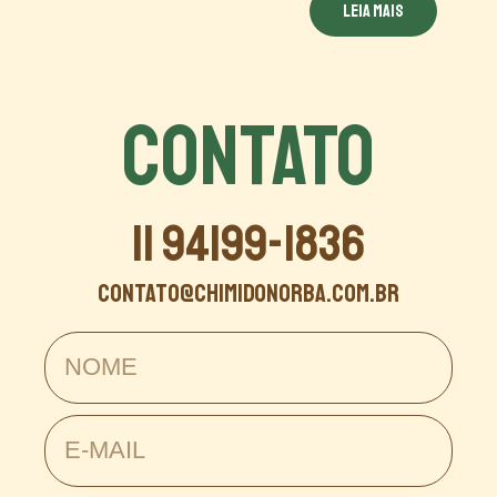
Leia mais
CONTATO
11 94199-1836
contato@chimidonorba.com.br