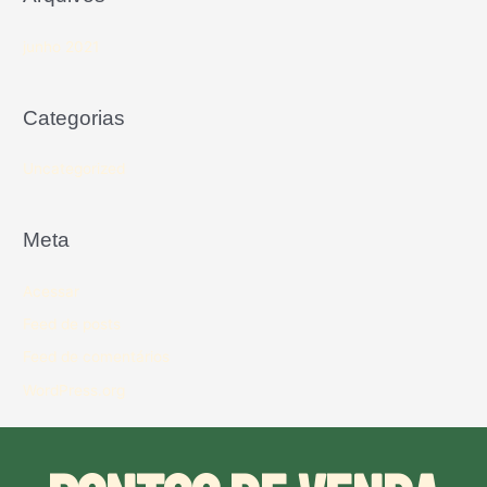
junho 2021
Categorias
Uncategorized
Meta
Acessar
Feed de posts
Feed de comentários
WordPress.org