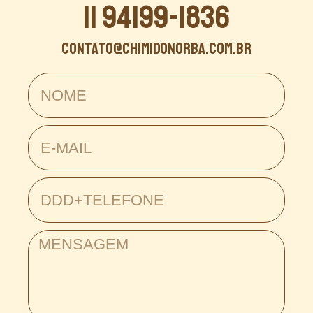
11 94199-1836
contato@chimidonorba.com.br