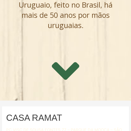
Uruguaio, feito no Brasil, há
mais de 50 anos por mãos
uruguaias.
CASA RAMAT
PC VISC DE SOUSA FONTES 77 – PARQUE DA MOOCA – SÃO