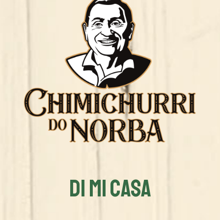
DI MI CASA