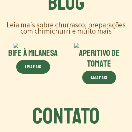
BLOG
Leia mais sobre churrasco, preparações
com chimichurri e muito mais
BIFE À MILANESA
APERITIVO DE
TOMATE
Leia mais
Leia mais
CONTATO