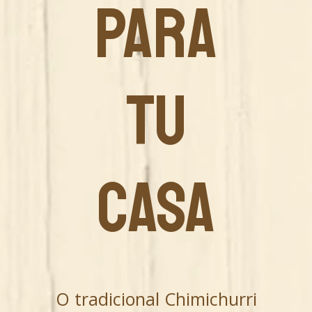
PARA
TU
CASA
O tradicional Chimichurri