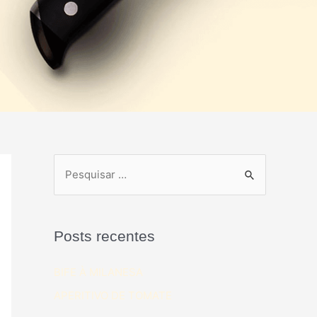
Posts recentes
BIFE À MILANESA
APERITIVO DE TOMATE