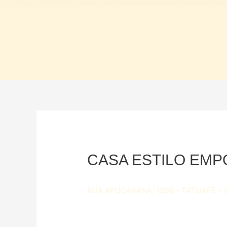
CASA ESTILO EMP
RUA APUCARANA, 1266 – TATUAPÉ – 