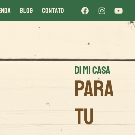
ENDA
BLOG
CONTATO
DI MI CASA
PARA
TU