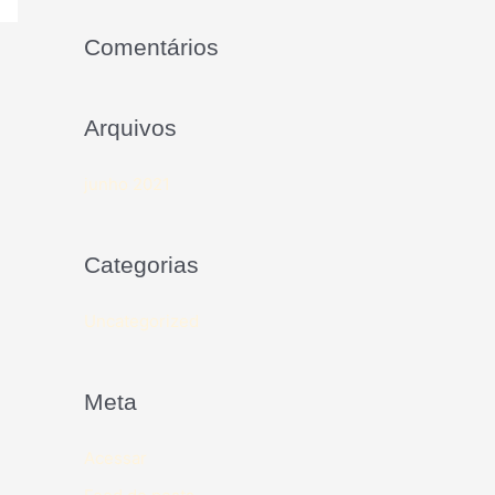
Comentários
Arquivos
junho 2021
Categorias
Uncategorized
Meta
Acessar