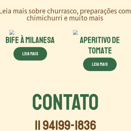
Leia mais sobre churrasco, preparações co
chimichurri e muito mais
BIFE À MILANESA
APERITIVO DE
TOMATE
Leia mais
Leia mais
CONTATO
11 94199-1836