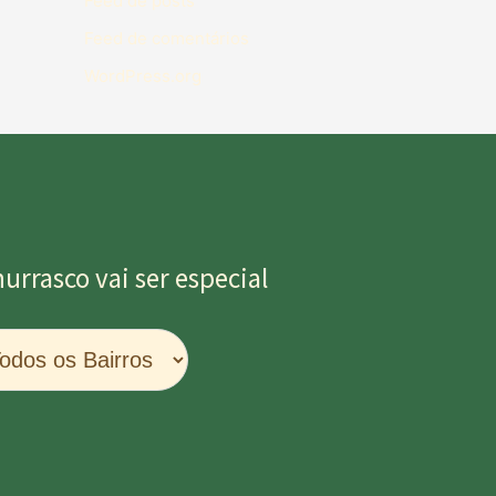
Feed de posts
Feed de comentários
WordPress.org
rrasco vai ser especial