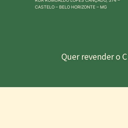
RUA ROMUALDO LOPES CANÇADO, 374 –
CASTELO – BELO HORIZONTE – MG
Quer revender o C