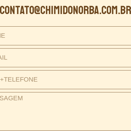
contato@chimidonorba.com.b