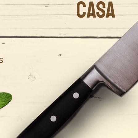
CASA
s
.