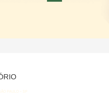
ÓRIO
SÃO PAULO – SP