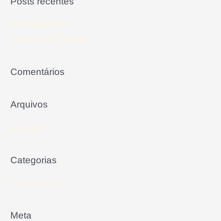
Posts recentes
BIFE À MILANESA
APERITIVO DE TOMATE
Comentários
Arquivos
junho 2021
Categorias
Uncategorized
Meta