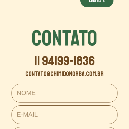
Leia mais
CONTATO
11 94199-1836
contato@chimidonorba.com.br