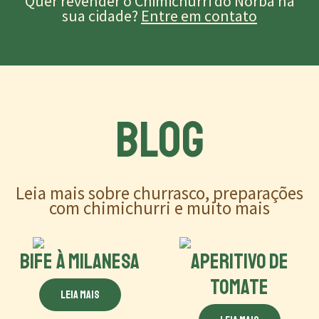
Quer revender o Chimichurri do Norba na
sua cidade?
Entre em contato
BLOG
Leia mais sobre churrasco, preparações
com chimichurri e muito mais
BIFE À MILANESA
APERITIVO DE
TOMATE
Leia mais