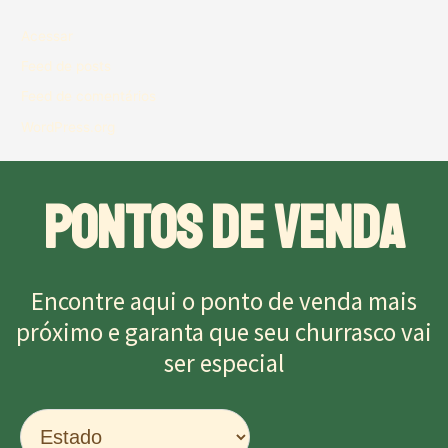
Acessar
Feed de posts
Feed de comentários
WordPress.org
PONTOS DE VENDA
Encontre aqui o ponto de venda mais
próximo e garanta que seu churrasco vai
ser especial