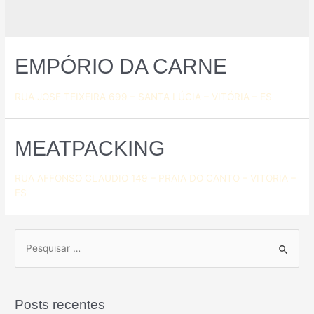
EMPÓRIO DA CARNE
RUA JOSE TEIXEIRA 699 – SANTA LÚCIA – VITÓRIA – ES
MEATPACKING
RUA AFFONSO CLAUDIO 149 – PRAIA DO CANTO – VITORIA –
ES
Posts recentes