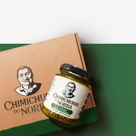
Acessar
Feed de posts
Feed de comentários
WordPress.org