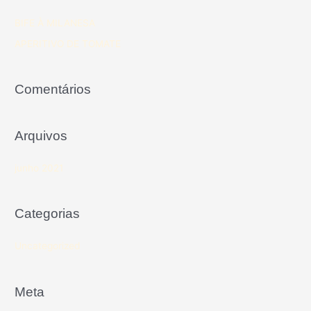
BIFE À MILANESA
APERITIVO DE TOMATE
Comentários
Arquivos
junho 2021
Categorias
Uncategorized
Meta