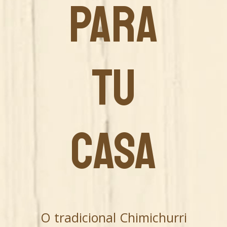
PARA
TU
CASA
O tradicional Chimichurri