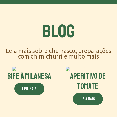
BLOG
Leia mais sobre churrasco, preparações
com chimichurri e muito mais
BIFE À MILANESA
APERITIVO DE
TOMATE
Leia mais
Leia mais