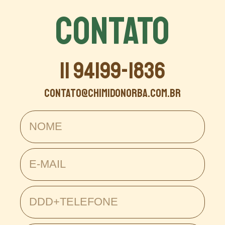
CONTATO
11 94199-1836
contato@chimidonorba.com.br