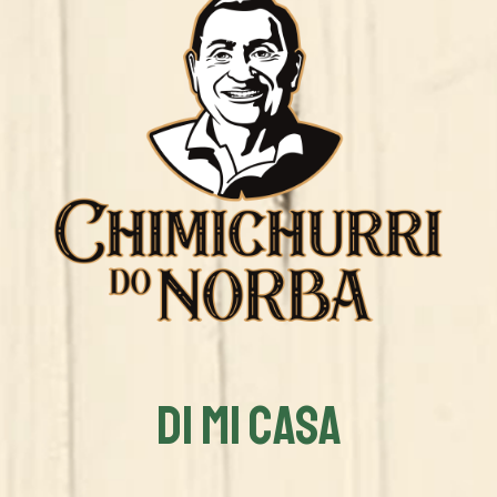
DI MI CASA