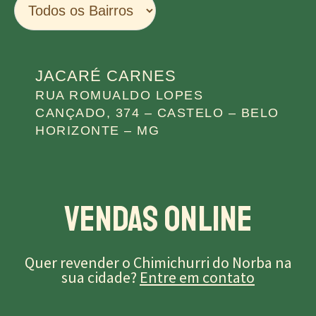
JACARÉ CARNES
RUA ROMUALDO LOPES
CANÇADO, 374 – CASTELO – BELO
HORIZONTE – MG
Vendas Online
Quer revender o Chimichurri do Norba na
sua cidade?
Entre em contato