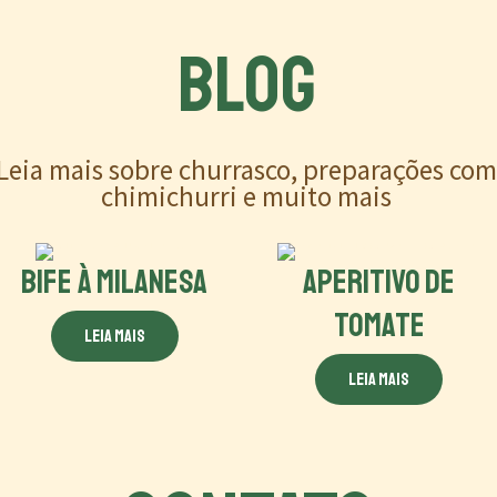
BLOG
Leia mais sobre churrasco, preparações co
chimichurri e muito mais
BIFE À MILANESA
APERITIVO DE
TOMATE
Leia mais
Leia mais