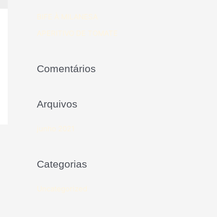
BIFE À MILANESA
APERITIVO DE TOMATE
Comentários
Arquivos
junho 2021
Categorias
Uncategorized