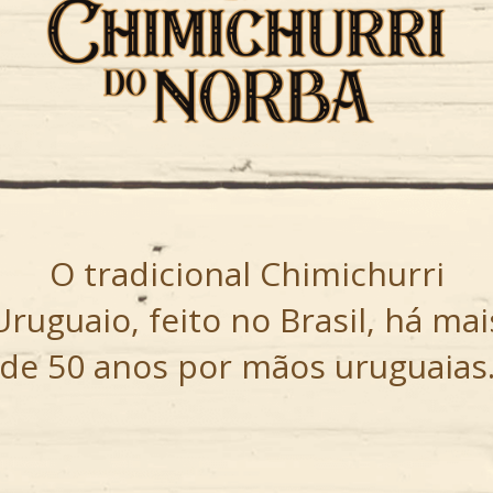
O tradicional Chimichurri
Uruguaio, feito no Brasil, há mai
de 50 anos por mãos uruguaias