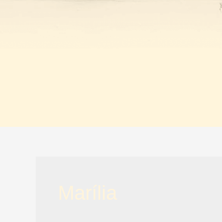
Marília