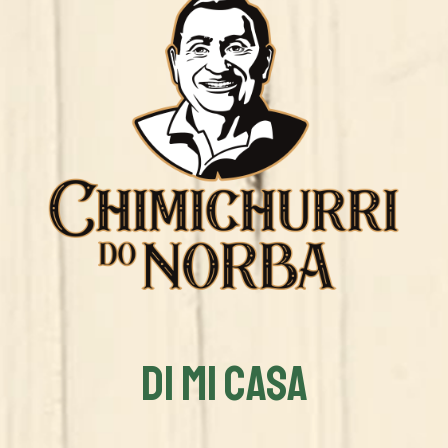
DI MI CASA