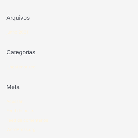
Arquivos
junho 2021
Categorias
Uncategorized
Meta
Acessar
Feed de posts
Feed de comentários
WordPress.org