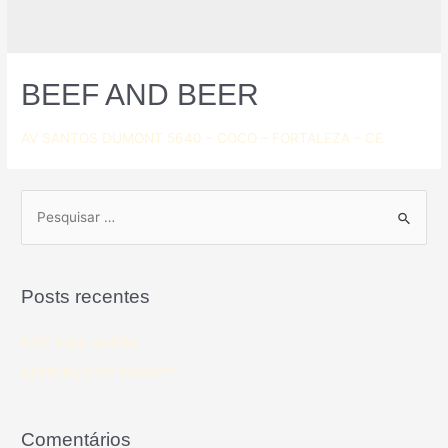
BEEF AND BEER
AV SANTOS DUMONT 5640 – COCO – FORTALEZA – CE
Posts recentes
BIFE À MILANESA
APERITIVO DE TOMATE
Comentários