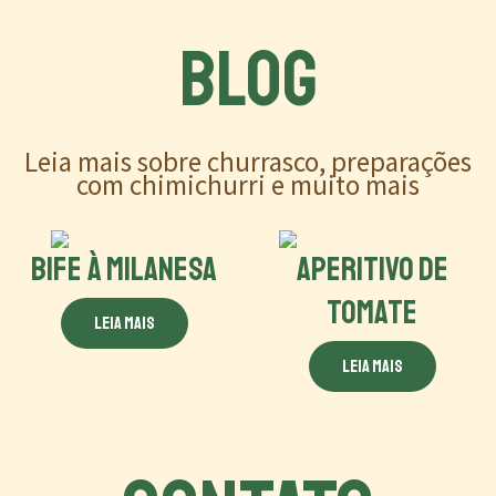
BLOG
Leia mais sobre churrasco, preparações
com chimichurri e muito mais
BIFE À MILANESA
APERITIVO DE
TOMATE
Leia mais
Leia mais