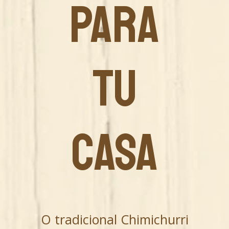
PARA
TU
CASA
O tradicional Chimichurri