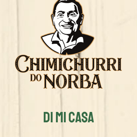
DI MI CASA