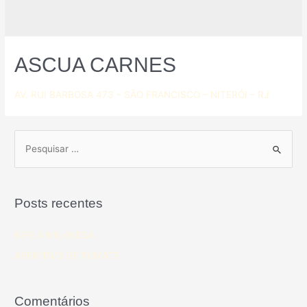
ASCUA CARNES
AV. RUI BARBOSA 473 – SÃO FRANCISCO – NITERÓI – RJ
Posts recentes
BIFE À MILANESA
APERITIVO DE TOMATE
Comentários