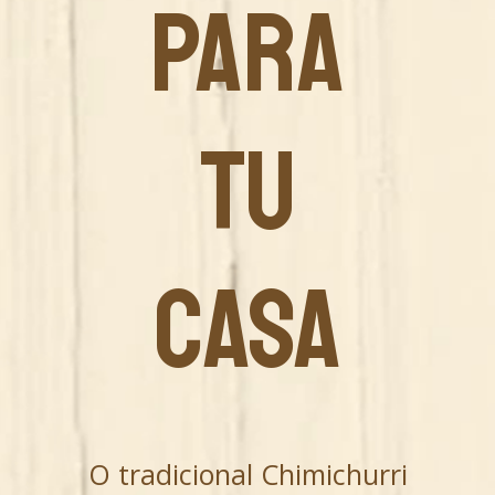
PARA
TU
CASA
O tradicional Chimichurri