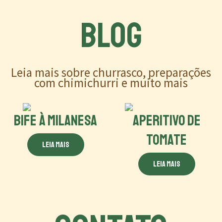
BLOG
Leia mais sobre churrasco, preparações
com chimichurri e muito mais
BIFE À MILANESA
APERITIVO DE
TOMATE
Leia mais
Leia mais