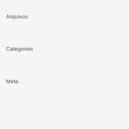
Arquivos
junho 2021
Categorias
Uncategorized
Meta
Acessar
Feed de posts
Feed de comentários
WordPress.org