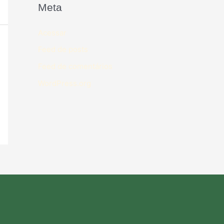
Meta
Acessar
Feed de posts
Feed de comentários
WordPress.org