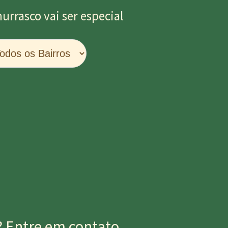
rrasco vai ser especial
?
Entre em contato