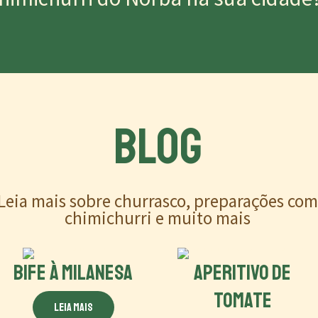
BLOG
Leia mais sobre churrasco, preparações co
chimichurri e muito mais
BIFE À MILANESA
APERITIVO DE
TOMATE
Leia mais