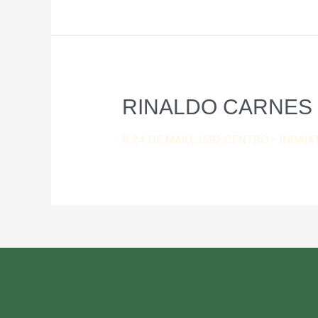
RINALDO CARNES
R 24 DE MAIO, 1592 CENTRO – INDAIA