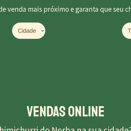
de venda mais próximo e garanta que seu chu
Vendas Online
himichurri do Norba na sua cidade