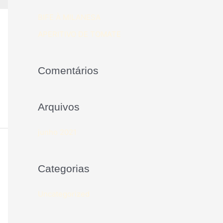
BIFE À MILANESA
APERITIVO DE TOMATE
Comentários
Arquivos
junho 2021
Categorias
Uncategorized