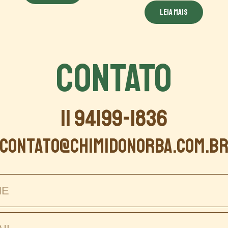
Leia mais
CONTATO
11 94199-1836
contato@chimidonorba.com.b