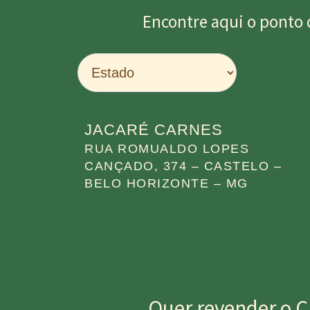
Encontre aqui o ponto 
JACARÉ CARNES
RUA ROMUALDO LOPES
CANÇADO, 374 – CASTELO –
BELO HORIZONTE – MG
Quer revender o C