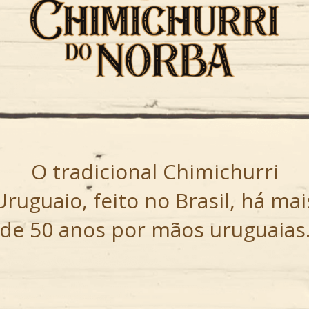
O tradicional Chimichurri
Uruguaio, feito no Brasil, há mai
de 50 anos por mãos uruguaias