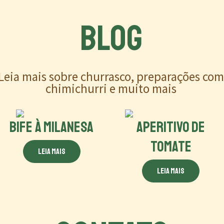
BLOG
Leia mais sobre churrasco, preparações co
chimichurri e muito mais
BIFE À MILANESA
APERITIVO DE
TOMATE
Leia mais
Leia mais