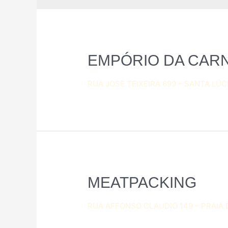
EMPÓRIO DA CAR
RUA JOSE TEIXEIRA 699 – SANTA LÚCI
MEATPACKING
RUA AFFONSO CLAUDIO 149 – PRAIA 