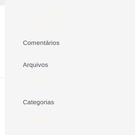
BIFE À MILANESA
APERITIVO DE TOMATE
Comentários
Arquivos
junho 2021
Categorias
Uncategorized