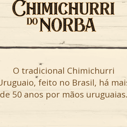
O tradicional Chimichurri
Uruguaio, feito no Brasil, há mai
de 50 anos por mãos uruguaias